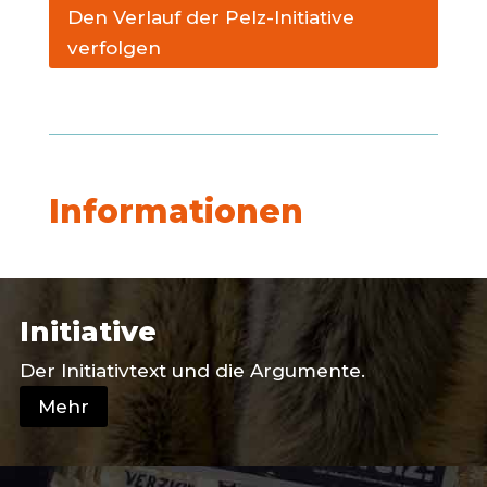
Den Verlauf der Pelz-Initiative
verfolgen
Informationen
Initiative
Der Initiativtext und die Argumente.
Mehr