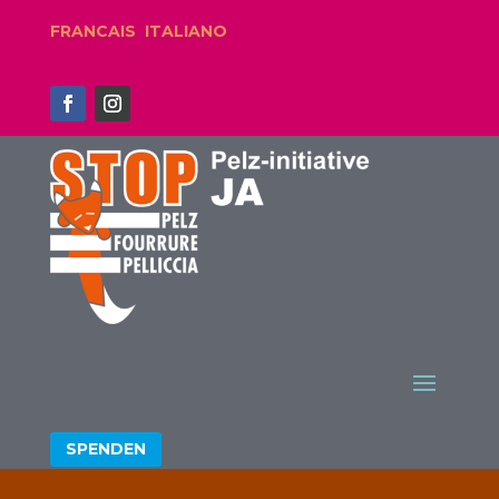
FRANCAIS
ITALIANO
SPENDEN