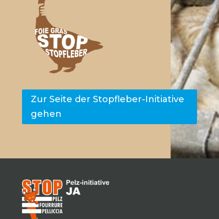
Zur Seite der Stopfleber-Initiative
gehen