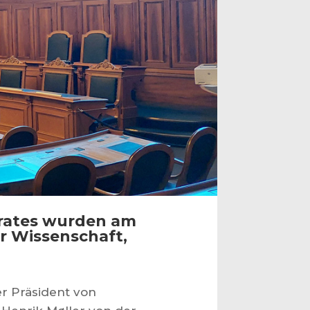
srates wurden am
r Wissenschaft,
r Präsident von