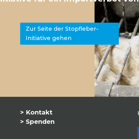
Zur Seite der Stopfleber-
Initiative gehen
> Kontakt
> Spenden