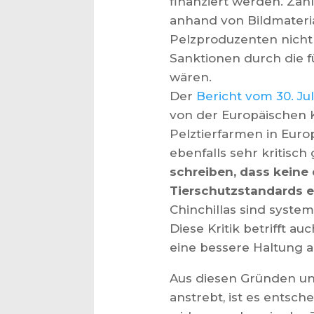
finanziert werden. Za
anhand von Bildmateria
Pelzproduzenten nicht
Sanktionen durch die 
wären.
Der
Bericht vom 30. Jul
von der Europäischen 
Pelztierfarmen in Europ
ebenfalls sehr kritisch
schreiben, dass keine 
Tierschutzstandards e
Chinchillas sind syste
Diese Kritik betrifft a
eine bessere Haltung a
Aus diesen Gründen un
anstrebt, ist es entsc