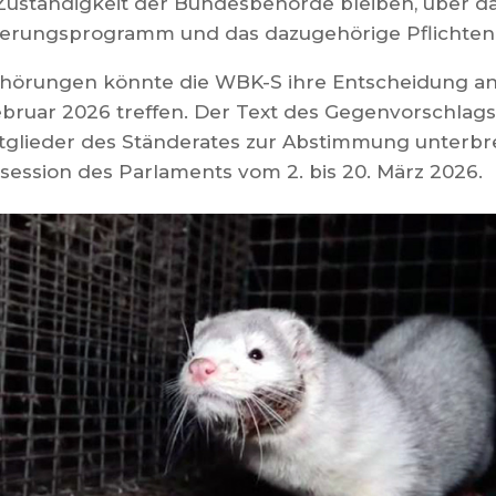
 Zuständigkeit der Bundesbehörde bleiben, über 
zierungsprogramm und das dazugehörige Pflichten
nhörungen könnte die WBK-S ihre Entscheidung an
Februar 2026 treffen. Der Text des Gegenvorschlag
lieder des Ständerates zur Abstimmung unterbreit
ession des Parlaments vom 2. bis 20. März 2026.