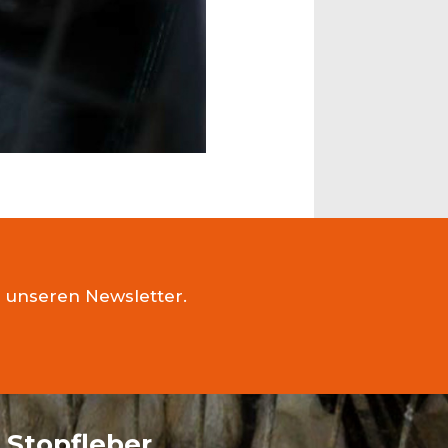
e unseren Newsletter.
n Stopfleber