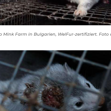
o Mink Farm in Bulgarien, WelFur-zertifiziert. Fo