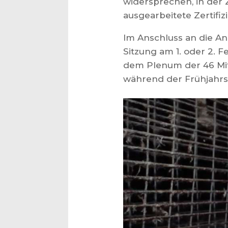
widersprechen, in der
ausgearbeitete Zertifi
Im Anschluss an die A
Sitzung am 1. oder 2. 
dem Plenum der 46 Mitg
während der Frühjahrss