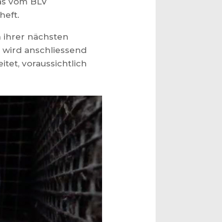
das vom BLV
heft.
 ihrer nächsten
s wird anschliessend
et, voraussichtlich